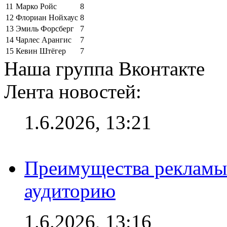
11
Марко Ройс
8
12
Флориан Нойхаус
8
13
Эмиль Форсберг
7
14
Чарлес Арангис
7
15
Кевин Штёгер
7
Наша группа Вконтакте
Лента новостей:
1.6.2026, 13:21
Преимущества рекламы
аудиторию
1.6.2026, 13:16