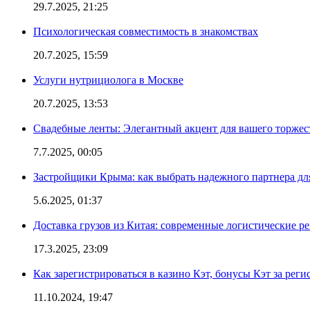
29.7.2025, 21:25
Психологическая совместимость в знакомствах
20.7.2025, 15:59
Услуги нутрициолога в Москве
20.7.2025, 13:53
Свадебные ленты: Элегантный акцент для вашего торжес
7.7.2025, 00:05
Застройщики Крыма: как выбрать надежного партнера дл
5.6.2025, 01:37
Доставка грузов из Китая: современные логистические р
17.3.2025, 23:09
Как зарегистрироваться в казино Кэт, бонусы Кэт за рег
11.10.2024, 19:47