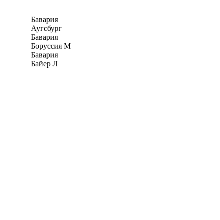
Бавария
Аугсбург
Бавария
Боруссия М
Бавария
Байер Л