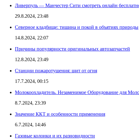
Ливерпуль — Манчестер Сити смотреть онлайн бесплатн
29.8.2024, 23:48
Северное кладбище: тишина и покой в объятиях природы
14.8.2024, 22:07
Причины популярности оригинальных автозапчастей
12.8.2024, 23:49
Станции пожаротушения: щит от огня
17.7.2024, 00:15
Молокоохладитель. Незаменимое Оборудование для Мо
8.7.2024, 23:39
Значение ККТ и особенности применения
6.7.2024, 14:46
Газовые колонки и их разновидности