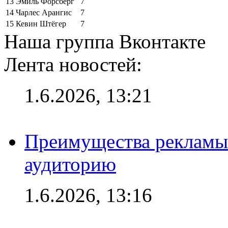
13
Эмиль Форсберг
7
14
Чарлес Арангис
7
15
Кевин Штёгер
7
Наша группа Вконтакте
Лента новостей:
1.6.2026, 13:21
Преимущества рекламы
аудиторию
1.6.2026, 13:16