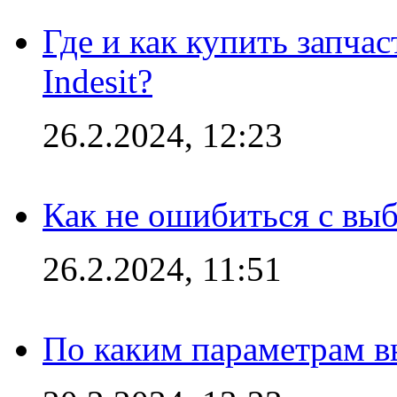
Где и как купить запча
Indesit?
26.2.2024, 12:23
Как не ошибиться с вы
26.2.2024, 11:51
По каким параметрам 