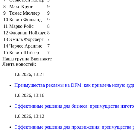
8
Макс Крузе
9
9
Томас Мюллер
9
10
Кевин Фолланд
9
11
Марко Ройс
8
12
Флориан Нойхаус
8
13
Эмиль Форсберг
7
14
Чарлес Арангис
7
15
Кевин Штёгер
7
Наша группа Вконтакте
Лента новостей:
1.6.2026, 13:21
Преимущества рекламы на DFM: как привлечь новую ау
1.6.2026, 13:16
Эффективные решения для бизнеса: преимущества изгот
1.6.2026, 13:12
Эффективные решения для продвижения: преимущества р