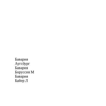
Бавария
Аугсбург
Бавария
Боруссия М
Бавария
Байер Л