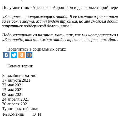
Полузащитник «Арсенала» Аарон Рэмси дал комментарий перед 
«Бавария» — потрясающая команда. В ее составе играют наст
за высокие места. Матч будет трудным, но мы сможем добить
заручиться поддержкой болельщиков".
Надо настроиться на этот матч так, как мы настраиваемся на
«Баварией», так что ждем этой встречи с нетерпением. Это 
Поделитесь в социальных сетях:
Комментарии:
Ближайшие матчи:
17 августа 2021
22 мая 2021
15 мая 2021
08 мая 2021
24 апреля 2021
20 апреля 2021
Турнирная таблица:
№
Команда
О
И