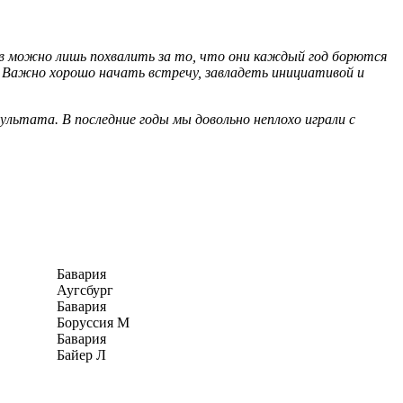
в можно лишь похвалить за то, что они каждый год борются
. Важно хорошо начать встречу, завладеть инициативой и
льтата. В последние годы мы довольно неплохо играли с
Бавария
Аугсбург
Бавария
Боруссия М
Бавария
Байер Л