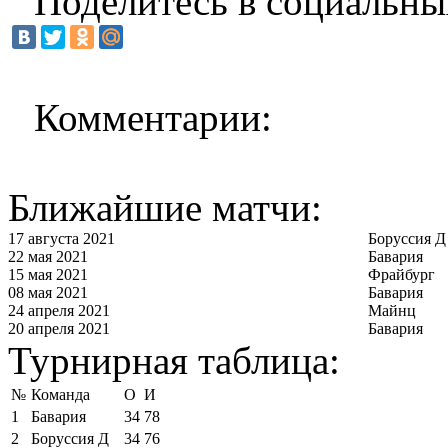
Поделитесь в социальны
Комментарии:
Ближайшие матчи:
17 августа 2021
Боруссия Д
22 мая 2021
Бавария
15 мая 2021
Фрайбург
08 мая 2021
Бавария
24 апреля 2021
Майнц
20 апреля 2021
Бавария
Турнирная таблица:
№
Команда
О
И
1
Бавария
34
78
2
Боруссия Д
34
76