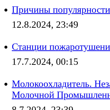
Причины популярности 
12.8.2024, 23:49
Станции пожаротушения
17.7.2024, 00:15
Молокоохладитель. Нез
Молочной Промышлен
8.7.2024, 23:39