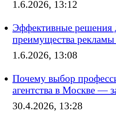
1.6.2026, 13:12
Эффективные решения 
преимущества рекламы 
1.6.2026, 13:08
Почему выбор професс
агентства в Москве — з
30.4.2026, 13:28