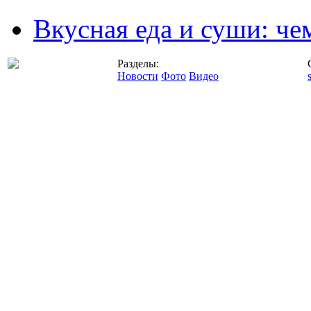
Вкусная еда и суши: че
Разделы:
Новости
Фото
Видео