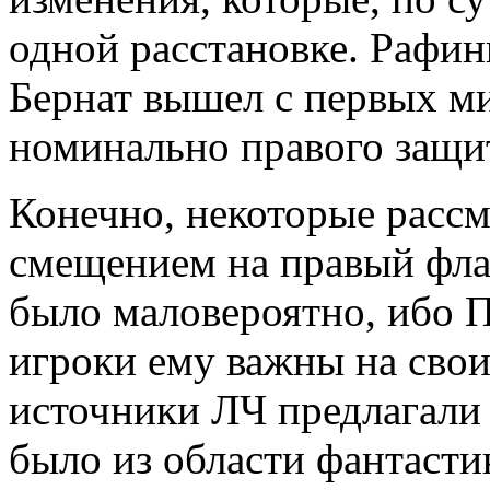
одной расстановке. Рафинь
Бернат вышел с первых ми
номинально правого защит
Конечно, некоторые рассм
смещением на правый флан
было маловероятно, ибо П
игроки ему важны на сво
источники ЛЧ предлагали с
было из области фантастик