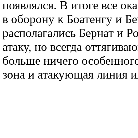
появлялся. В итоге все ок
в оборону к Боатенгу и Бе
располагались Бернат и Р
атаку, но всегда оттягива
больше ничего особенного
зона и атакующая линия 