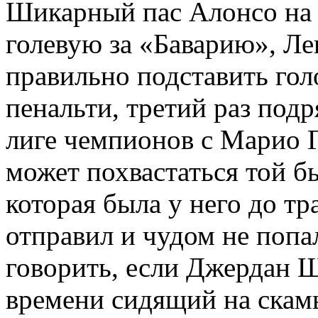
Шикарный пас Алонсо на Б
голевую за «Баварию», Ле
правильно подставить гол
пенальти, третий раз подр
лиге чемпионов с Марио 
может похвастаться той б
которая была у него до тр
отправил и чудом не попал
говорить, если Джердан 
времени сидящий на скамь