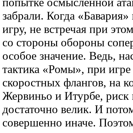
попытке осмысленной атак
забрали. Когда «Бавария»
игру, не встречая при эт
со стороны обороны сопе
особое значение. Ведь, н
тактика «Ромы», при игре
скоростных флангов, на к
Жервиньо и Итурбе, риск
достаточно велик. И пото
совершенно иначе. Поэтом