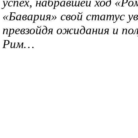
успех, набравшей ход «Ро
«Бавария» свой статус ув
превзойдя ожидания и полу
Рим…