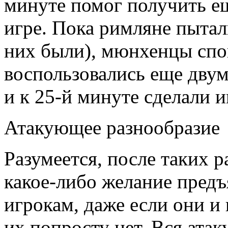
минуте помог получить е
игре. Пока римляне пытал
них были), мюнхенцы спо
воспользовались еще двум
и к 25-й минуте сделали
Атакующее разнообразие
Разумеется, после таких р
какое-либо желание предъ
игрокам, даже если они и
их попросту нет. Вся атак