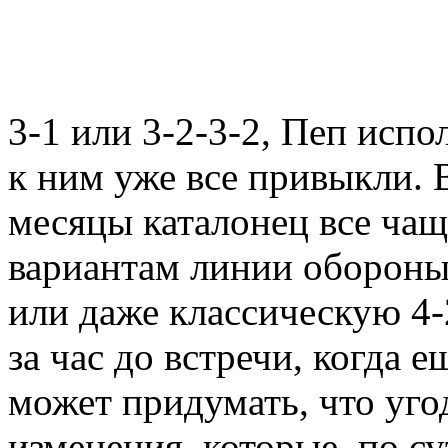
3-1 или 3-2-3-2, Пеп испо
к ним уже все привыкли. В
месяцы каталонец все чащ
вариантам линии обороны
или даже классическую 4-
за час до встречи, когда е
может придумать, что угод
изменения, которые, по с