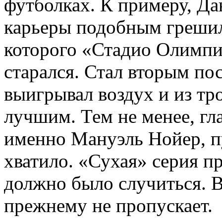
футболках. К примеру, Дан
карьеры подобным грешил
которого «Стадио Олимпик
старался. Стал вторым по
выигрывал воздух и из тр
лучшим. Тем не менее, гл
именно Мануэль Нойер, пу
хватило. «Сухая» серия пр
должно было случиться. В
прежнему не пропускает.