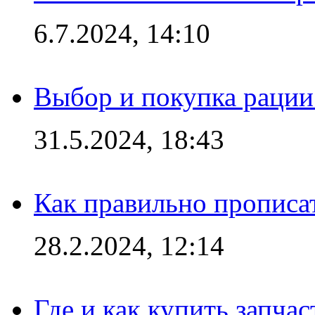
6.7.2024, 14:10
Выбор и покупка рации:
31.5.2024, 18:43
Как правильно прописа
28.2.2024, 12:14
Где и как купить запча