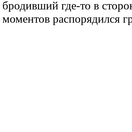
бродивший где-то в сторо
моментов распорядился г