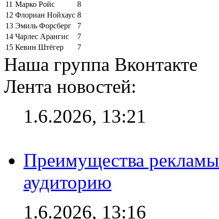
11
Марко Ройс
8
12
Флориан Нойхаус
8
13
Эмиль Форсберг
7
14
Чарлес Арангис
7
15
Кевин Штёгер
7
Наша группа Вконтакте
Лента новостей:
1.6.2026, 13:21
Преимущества рекламы
аудиторию
1.6.2026, 13:16