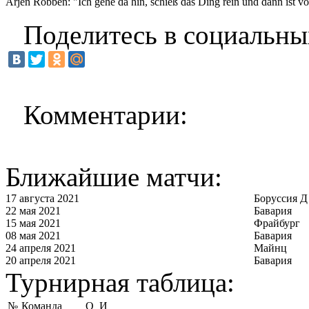
Arjen Robben: "Ich gehe da hin, schieß das Ding rein und dann ist vo
Поделитесь в социальны
Комментарии:
Ближайшие матчи:
17 августа 2021
Боруссия Д
22 мая 2021
Бавария
15 мая 2021
Фрайбург
08 мая 2021
Бавария
24 апреля 2021
Майнц
20 апреля 2021
Бавария
Турнирная таблица:
№
Команда
О
И