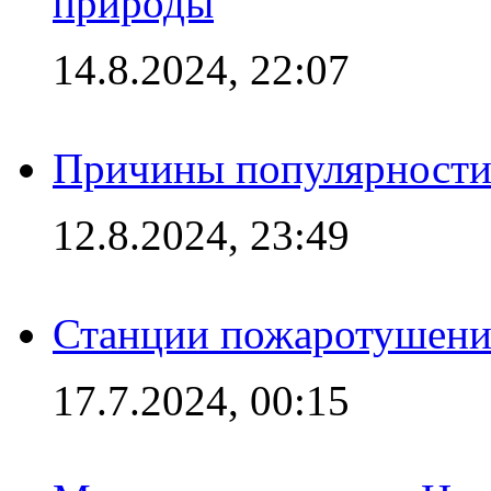
природы
14.8.2024, 22:07
Причины популярности 
12.8.2024, 23:49
Станции пожаротушения
17.7.2024, 00:15