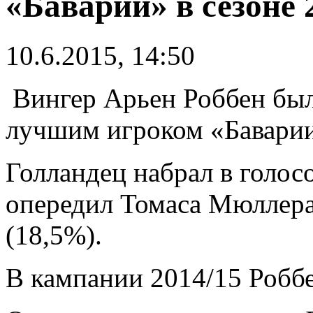
«Баварии» в сезоне 
10.6.2015, 14:50
Вингер Арьен Роббен бы
лучшим игроком «Баварии»
Голландец набрал в голос
опередил Томаса Мюллера
(18,5%).
В кампании 2014/15 Роббен