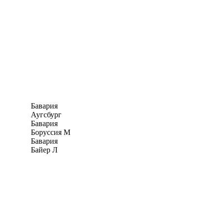
Бавария
Аугсбург
Бавария
Боруссия М
Бавария
Байер Л