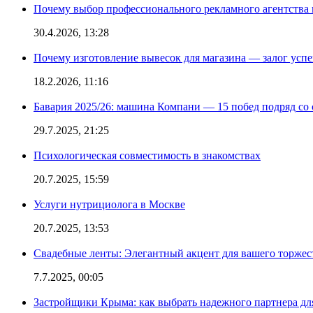
Почему выбор профессионального рекламного агентства 
30.4.2026, 13:28
Почему изготовление вывесок для магазина — залог усп
18.2.2026, 11:16
Бавария 2025/26: машина Компани — 15 побед подряд со с
29.7.2025, 21:25
Психологическая совместимость в знакомствах
20.7.2025, 15:59
Услуги нутрициолога в Москве
20.7.2025, 13:53
Свадебные ленты: Элегантный акцент для вашего торжес
7.7.2025, 00:05
Застройщики Крыма: как выбрать надежного партнера дл