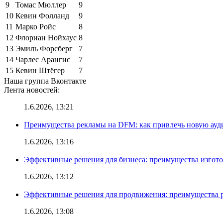
9
Томас Мюллер
9
10
Кевин Фолланд
9
11
Марко Ройс
8
12
Флориан Нойхаус
8
13
Эмиль Форсберг
7
14
Чарлес Арангис
7
15
Кевин Штёгер
7
Наша группа Вконтакте
Лента новостей:
1.6.2026, 13:21
Преимущества рекламы на DFM: как привлечь новую ау
1.6.2026, 13:16
Эффективные решения для бизнеса: преимущества изгот
1.6.2026, 13:12
Эффективные решения для продвижения: преимущества р
1.6.2026, 13:08