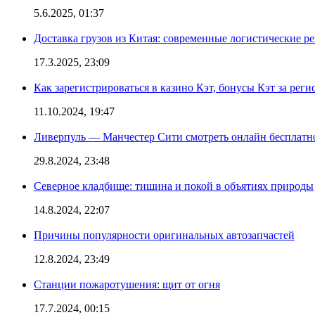
5.6.2025, 01:37
Доставка грузов из Китая: современные логистические р
17.3.2025, 23:09
Как зарегистрироваться в казино Кэт, бонусы Кэт за рег
11.10.2024, 19:47
Ливерпуль — Манчестер Сити смотреть онлайн бесплатн
29.8.2024, 23:48
Северное кладбище: тишина и покой в объятиях природы
14.8.2024, 22:07
Причины популярности оригинальных автозапчастей
12.8.2024, 23:49
Станции пожаротушения: щит от огня
17.7.2024, 00:15