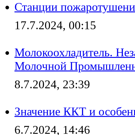
Станции пожаротушения
17.7.2024, 00:15
Молокоохладитель. Нез
Молочной Промышлен
8.7.2024, 23:39
Значение ККТ и особен
6.7.2024, 14:46