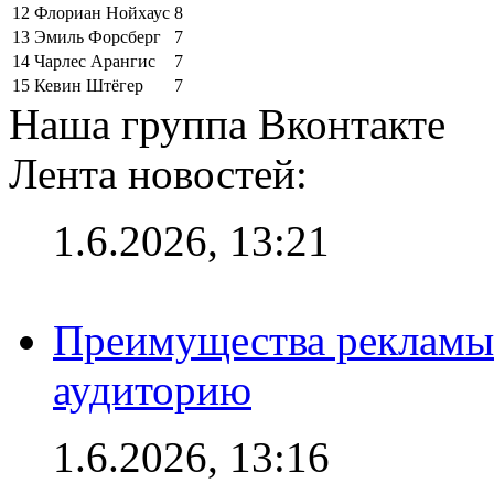
12
Флориан Нойхаус
8
13
Эмиль Форсберг
7
14
Чарлес Арангис
7
15
Кевин Штёгер
7
Наша группа Вконтакте
Лента новостей:
1.6.2026, 13:21
Преимущества рекламы
аудиторию
1.6.2026, 13:16