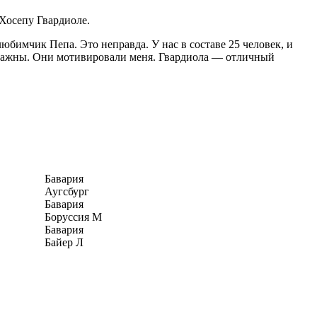
 Хосепу Гвардиоле.
любимчик Пепа. Это неправда. У нас в составе 25 человек, и
ь важны. Они мотивировали меня. Гвардиола — отличный
Бавария
Аугсбург
Бавария
Боруссия М
Бавария
Байер Л