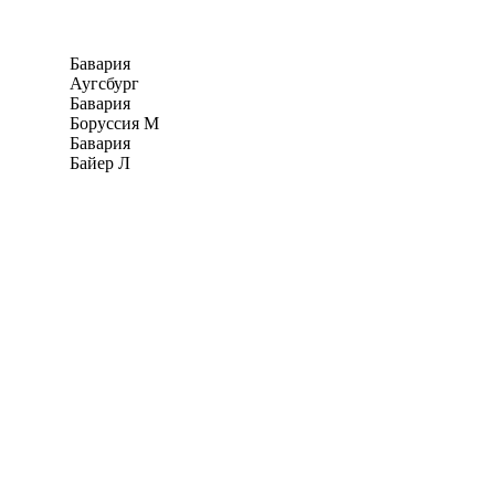
Бавария
Аугсбург
Бавария
Боруссия М
Бавария
Байер Л