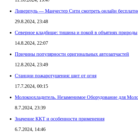
Ливерпуль — Манчестер Сити смотреть онлайн бесплатн
29.8.2024, 23:48
Северное кладбище: тишина и покой в объятиях природы
14.8.2024, 22:07
Причины популярности оригинальных автозапчастей
12.8.2024, 23:49
Станции пожаротушения: щит от огня
17.7.2024, 00:15
Молокоохладитель. Незаменимое Оборудование для Мо
8.7.2024, 23:39
Значение ККТ и особенности применения
6.7.2024, 14:46