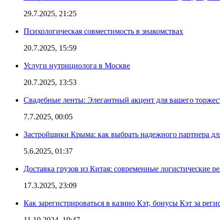
29.7.2025, 21:25
Психологическая совместимость в знакомствах
20.7.2025, 15:59
Услуги нутрициолога в Москве
20.7.2025, 13:53
Свадебные ленты: Элегантный акцент для вашего торжес
7.7.2025, 00:05
Застройщики Крыма: как выбрать надежного партнера дл
5.6.2025, 01:37
Доставка грузов из Китая: современные логистические р
17.3.2025, 23:09
Как зарегистрироваться в казино Кэт, бонусы Кэт за рег
11.10.2024, 19:47