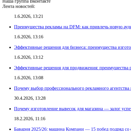
Наша группа Вконтакте
Лента новостей:
1.6.2026, 13:21
Преимущества рекламы на DFM: как привлечь новую ау
1.6.2026, 13:16
Эффективные решения для бизнеса: преимущества изгот
1.6.2026, 13:12
Эффективные решения для продвижения: преимущества р
1.6.2026, 13:08
Почему выбор профессионального рекламного агентства 
30.4.2026, 13:28
Почему изготовление вывесок для магазина — залог усп
18.2.2026, 11:16
Бавария 2025/26: машина Компани — 15 побед подряд со с