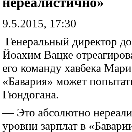
нереалистично»
9.5.2015, 17:30
Генеральный директор до
Йоахим Вацке отреагирова
его команду хавбека Мари
«Бавария» может попытать
Гюндогана.
— Это абсолютно нереали
уровни зарплат в «Бавари