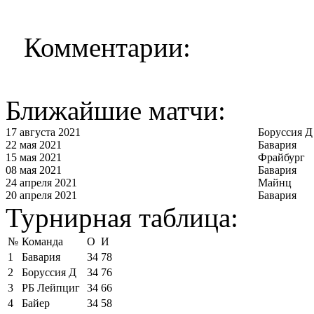
Комментарии:
Ближайшие матчи:
17 августа 2021
Боруссия Д
22 мая 2021
Бавария
15 мая 2021
Фрайбург
08 мая 2021
Бавария
24 апреля 2021
Майнц
20 апреля 2021
Бавария
Турнирная таблица:
№
Команда
О
И
1
Бавария
34
78
2
Боруссия Д
34
76
3
РБ Лейпциг
34
66
4
Байер
34
58