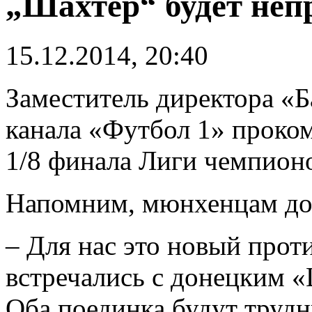
„Шахтер“ будет неп
15.12.2014, 20:40
Заместитель директора «
канала «Футбол 1» проко
1/8 финала Лиги чемпион
Напомним, мюнхенцам до
– Для нас это новый прот
встречались с донецким 
Оба поединка будут трудн