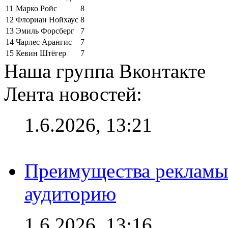
11
Марко Ройс
8
12
Флориан Нойхаус
8
13
Эмиль Форсберг
7
14
Чарлес Арангис
7
15
Кевин Штёгер
7
Наша группа Вконтакте
Лента новостей:
1.6.2026, 13:21
Преимущества рекламы
аудиторию
1.6.2026, 13:16