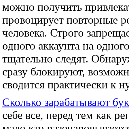
можно получить привлека
провоцирует повторные ре
человека. Строго запреща
одного аккаунта на одного
тщательно следят. Обнару
сразу блокируют, возможн
сводится практически к н
Сколько зарабатывают бу
себе все, перед тем как ре
мало кто разочаровываетс