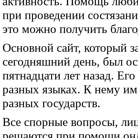
активность. Помощь люби
при проведении состязани
это можно получить благо
Основной сайт, который з
сегодняшний день, был ос
пятнадцати лет назад. Ег
разных языках. К нему им
разных государств.
Все спорные вопросы, ли
решаются при помощи онл