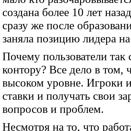
создана более 10 лет наза
сразу же после образовани
заняла позицию лидера на
Почему пользователи так 
контору? Все дело в том, 
высоком уровне. Игроки 
ставки и получать свои за
вопросов и проблем.
Несмотря на то, что рабо