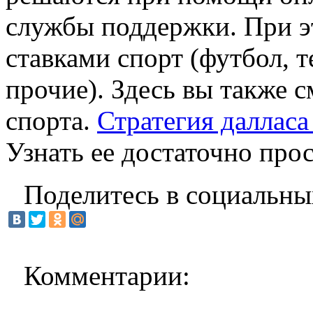
службы поддержки. При эт
ставками спорт (футбол, т
прочие). Здесь вы также 
спорта.
Стратегия далласа
Узнать ее достаточно прос
Поделитесь в социальны
Комментарии: