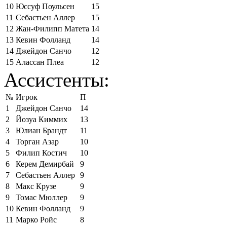
10
Юссуф Поульсен
15
11
Себастьен Аллер
15
12
Жан-Филипп Матета
14
13
Кевин Фолланд
14
14
Джейдон Санчо
12
15
Алассан Плеа
12
Ассистенты:
№
Игрок
П
1
Джейдон Санчо
14
2
Йозуа Киммих
13
3
Юлиан Брандт
11
4
Торган Азар
10
5
Филип Костич
10
6
Керем Демирбай
9
7
Себастьен Аллер
9
8
Макс Крузе
9
9
Томас Мюллер
9
10
Кевин Фолланд
9
11
Марко Ройс
8