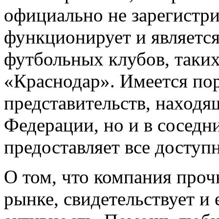
официально не зарегистри
функционирует и являетс
футбольных клубов, таких
«Краснодар». Имеется по
представительств, находя
Федерации, но и в соседн
предоставляет все доступ
О том, что компания проч
рынке, свидетельствует и 