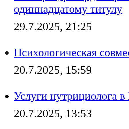
одиннадцатому титулу
29.7.2025, 21:25
Психологическая совме
20.7.2025, 15:59
Услуги нутрициолога в
20.7.2025, 13:53