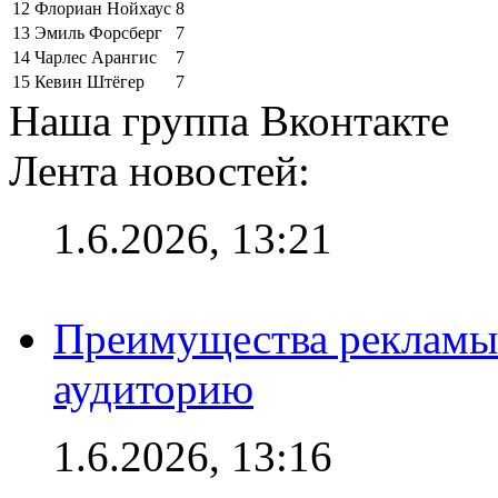
12
Флориан Нойхаус
8
13
Эмиль Форсберг
7
14
Чарлес Арангис
7
15
Кевин Штёгер
7
Наша группа Вконтакте
Лента новостей:
1.6.2026, 13:21
Преимущества рекламы
аудиторию
1.6.2026, 13:16