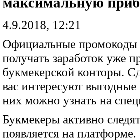
максимальную при
4.9.2018, 12:21
Официальные промокоды 
получать заработок уже п
букмекерской конторы. Сд
вас интересуют выгодные
них можно узнать на спец
Букмекеры активно следят
появляется на платформе.