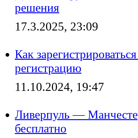
решения
17.3.2025, 23:09
Как зарегистрироваться 
регистрацию
11.10.2024, 19:47
Ливерпуль — Манчесте
бесплатно