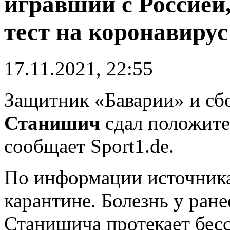
игравший с Россией
тест на коронавирус
17.11.2021, 22:55
Защитник «Баварии» и с
Станишич
сдал положите
сообщает Sport1.de.
По информации источника
карантине. Болезнь у ран
Станишича протекает бес